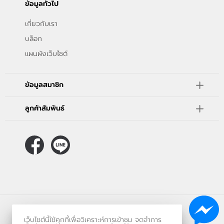
ข้อมูลทั่วไป
เกี่ยวกับเรา
บล็อก
แผนผังเว็บไซต์
ข้อมูลสมาชิก
ลูกค้าสัมพันธ์
ร้านค้าออนไลน์
เว็บไซต์นี้ใช้คุกกี้เพื่อวิเคราะห์การเข้าชม จดจำการ
และ
ขายของออนไลน์
โดย