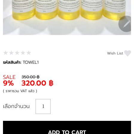
บทความ
GREEN PRODUCT CONCEPT
ติดต่อเรา
Wish List
รหัสสินค้า:
TOWEL1
SALE
350.00 ฿
9%
320.00 ฿
( ราคารวม VAT แล้ว )
เลือกจำนวน
ADD TO CART