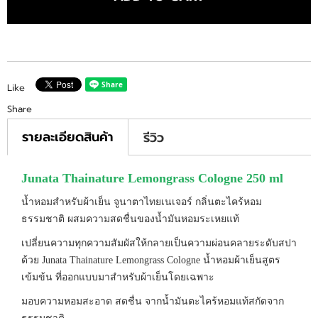
Like
Share
รายละเอียดสินค้า
รีวิว
Junata Thainature Lemongrass Cologne 250 ml
น้ำหอมสำหรับผ้าเย็น จูนาตาไทยเนเจอร์ กลิ่นตะไคร้หอม
ธรรมชาติ ผสมความสดชื่นของน้ำมันหอมระเหยแท้
เปลี่ยนความทุกความสัมผัสให้กลายเป็นความผ่อนคลายระดับสปา
ด้วย Junata Thainature Lemongrass Cologne น้ำหอมผ้าเย็นสูตร
เข้มข้น ที่ออกแบบมาสำหรับผ้าเย็นโดยเฉพาะ
มอบความหอมสะอาด สดชื่น จากน้ำมันตะไคร้หอมแท้สกัดจาก