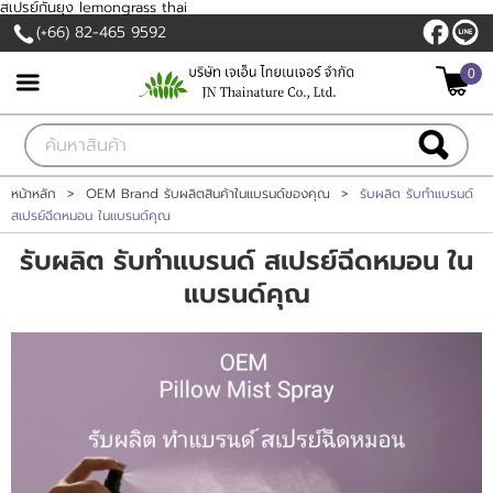
สเปรย์กันยุง lemongrass thai
(+66) 82-465 9592
0
เข้าสู่ระบบ
สมัครสมาชิก
สินค้าที่สนใจ
( 0 )
หน้าหลัก
>
OEM Brand รับผลิตสินค้าในแบรนด์ของคุณ
>
รับผลิต รับทำแบรนด์
สเปรย์ฉีดหมอน ในแบรนด์คุณ
หน้าหลัก
รับผลิต รับทำแบรนด์ สเปรย์ฉีดหมอน ใน
สินค้าและบริการ
แบรนด์คุณ
วิสัยทัศน์
แจ้งชำระเงิน
ขั้นตอนการผลิตทำแบรนด์