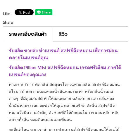
Like
Share
รายละเอียดสินค้า
รีวิว
รับผลิต ขายส่ง ทำแบรนด์ สเปรย์ฉีดหมอน เพื่อการผ่อน
คลายในแบรนด์คุณ
รับผลิต Pillow Mist สเปรย์ฉีดหมอน เกรดพรีเมียม ภายใต้
แบรนด์ของคุณเอง
ทางเราบริการ คิดกลิ่น คิดสูตรโดยเฉพาะ ผลิต สเปรย์ฉีดหมอน
อโรม่า ด้วยความหอมของน้ำมันหอมระเหย หรือกลิ่นน้ำหอม
ต่างๆ ที่มีคุณสมบัติ ทำให้ผ่อนคลาย หลับสบาย และกลิ่นของ
น้ำมันหอมระเหย จะช่วยให้คุณ คลายเครียด ดังนั้น สเปรย์ฉีด
หมอนจึงมีความสำคัญ ตัวช่วยที่ดีให้กับคุณในการนอนหลับ หลับ
สบายทั้งคืน หอมติดหมอนและที่นอน
จะดีแค่ไหน หากเราสามารถทำแบรนด์สเปรย์ฉีดหมอนให้คุณได้